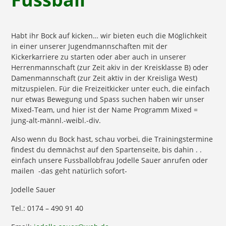
Habt ihr Bock auf kicken… wir bieten euch die Möglichkeit
in einer unserer Jugendmannschaften mit der
Kickerkarriere zu starten oder aber auch in unserer
Herrenmannschaft (zur Zeit akiv in der Kreisklasse B) oder
Damenmannschaft (zur Zeit aktiv in der Kreisliga West)
mitzuspielen. Für die Freizeitkicker unter euch, die einfach
nur etwas Bewegung und Spass suchen haben wir unser
Mixed-Team, und hier ist der Name Programm Mixed =
jung-alt-männl.-weibl.-div.
Also wenn du Bock hast, schau vorbei, die Trainingstermine
findest du demnächst auf den Spartenseite, bis dahin . .
einfach unsere Fussballobfrau Jodelle Sauer anrufen oder
mailen -das geht natürlich sofort-
Jodelle Sauer
Tel.: 0174 – 490 91 40