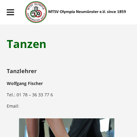
Tanzen
Tanzlehrer
Wolfgang Fischer
Tel.: 01 78 – 36 33 77 6
Email: